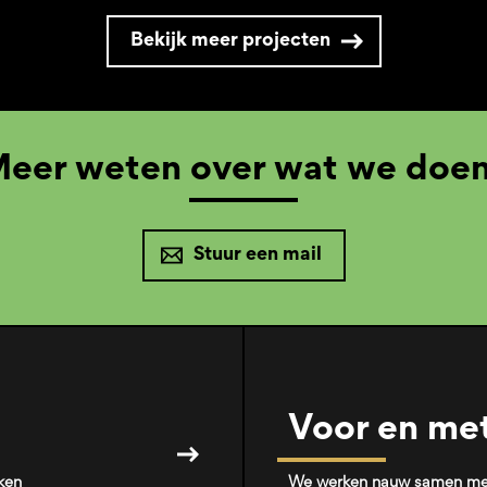
Bekijk meer projecten
eer weten over wat we doe
Stuur een mail
Voor en me
ken
We werken nauw samen met 