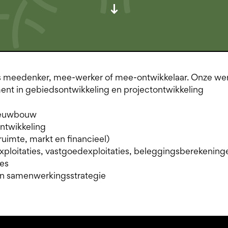
ls meedenker, mee-werker of mee-ontwikkelaar. Onze we
nt in gebiedsontwikkeling en projectontwikkeling
nieuwbouw
ntwikkeling
uimte, markt en financieel)
ploitaties, vastgoedexploitaties, beleggingsberekening
ses
 en samenwerkingsstrategie