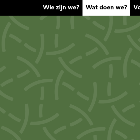
Wie zijn we?
Wat doen we?
Vo