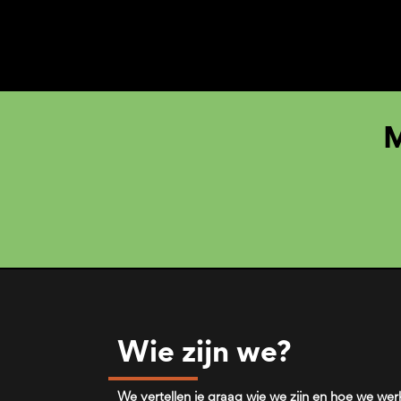
M
Wie zijn we?
We vertellen je graag wie we zijn en hoe we wer