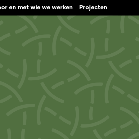
or en met wie we werken
Projecten