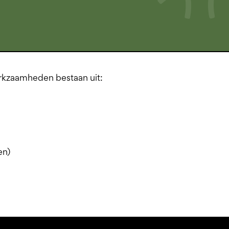
rkzaamheden bestaan uit:
en)