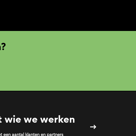
n?
t wie we werken
een aantal klanten en partners