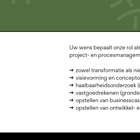
Uw wens bepaalt onze rol a
project- en procesmanageme
zowel transformatie als 
visievorming en concepto
haalbaarheidsonderzoek (r
vastgoedrekenen (grondex
opstellen van businessca
opstellen van ontwikkel-