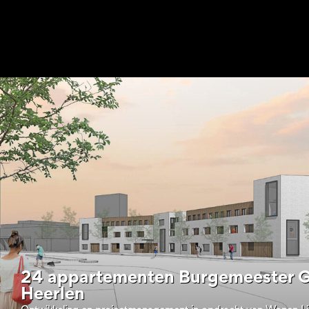
24 appartementen Burgemeester Gi
Heerlen