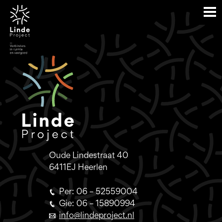
Oude Lindestraat 40
6411EJ Heerlen
Per: 06 – 52559004
Gie: 06 – 15890994
info@lindeproject.nl