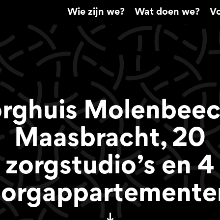
Wie zijn we?
Wat doen we?
Vo
rghuis Molenbee
Maasbracht, 20
zorgstudio’s en 4
zorgappartemente