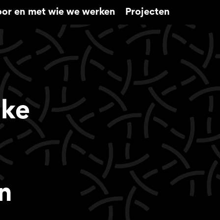
or en met wie we werken
Projecten
cke
n