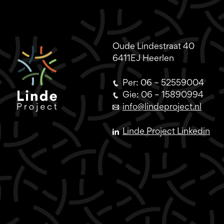
Oude Lindestraat 40
6411EJ Heerlen
Per: 06 – 52559004
Gie: 06 – 15890994
info@lindeproject.nl
Linde Project Linkedin