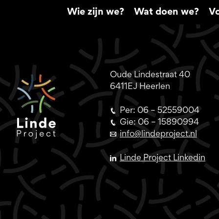
Wie zijn we?
Wat doen we?
Vo
Oude Lindestraat 40
6411EJ Heerlen
Per: 06 – 52559004
Gie: 06 – 15890994
info@lindeproject.nl
Linde Project Linkedin